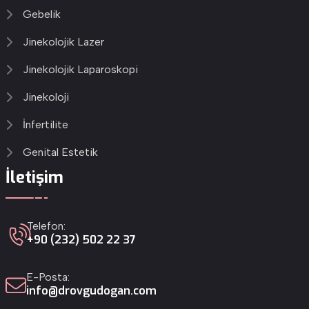
Gebelik
Jinekolojik Lazer
Jinekolojik Laparoskopi
Jinekoloji
İnfertilite
Genital Estetik
İletişim
Telefon:
+90 (232) 502 22 37
E-Posta:
info@drovgudogan.com