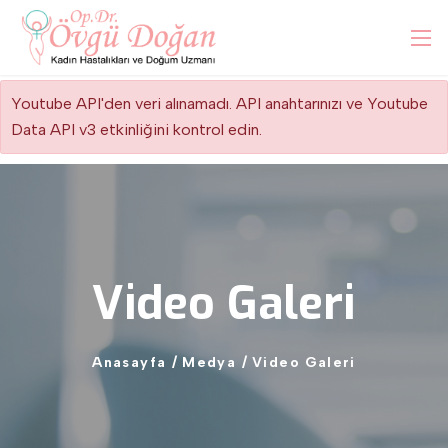
Youtube API'den veri alınamadı. API anahtarınızı ve Youtube
Data API v3 etkinliğini kontrol edin.
Video
Galeri
Anasayfa
/
Medya
/
Video
Galeri