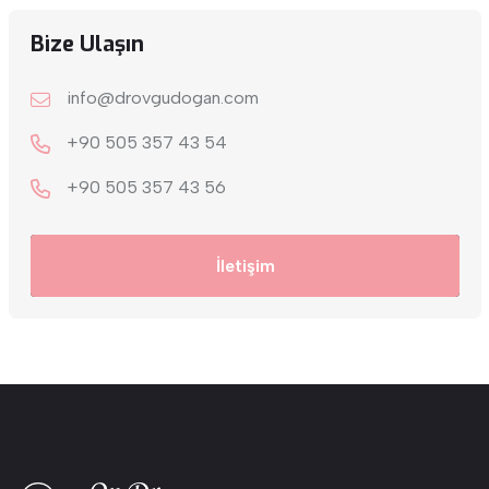
Bize Ulaşın
info@drovgudogan.com
+90 505 357 43 54
+9‎0 505 357 43 56
İletişim