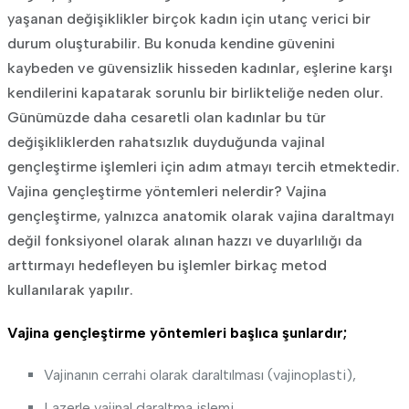
yaşanan değişiklikler birçok kadın için utanç verici bir
durum oluşturabilir. Bu konuda kendine güvenini
kaybeden ve güvensizlik hisseden kadınlar, eşlerine karşı
kendilerini kapatarak sorunlu bir birlikteliğe neden olur.
Günümüzde daha cesaretli olan kadınlar bu tür
değişikliklerden rahatsızlık duyduğunda vajinal
gençleştirme işlemleri için adım atmayı tercih etmektedir.
Vajina gençleştirme yöntemleri nelerdir?
Vajina
gençleştirme, yalnızca anatomik olarak vajina daraltmayı
değil fonksiyonel olarak alınan hazzı ve duyarlılığı da
arttırmayı hedefleyen bu işlemler birkaç metod
kullanılarak yapılır.
Vajina gençleştirme yöntemleri başlıca şunlardır;
Vajinanın cerrahi olarak daraltılması (vajinoplasti),
Lazerle vajinal daraltma işlemi,