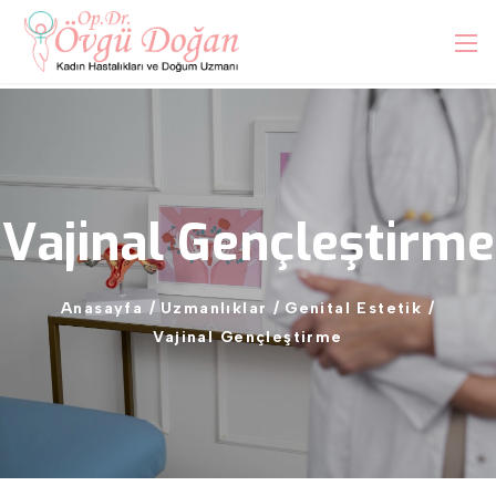
Vajinal
Gençleştirme
Anasayfa
/
Uzmanlıklar
/
Genital
Estetik
/
Vajinal
Gençleştirme