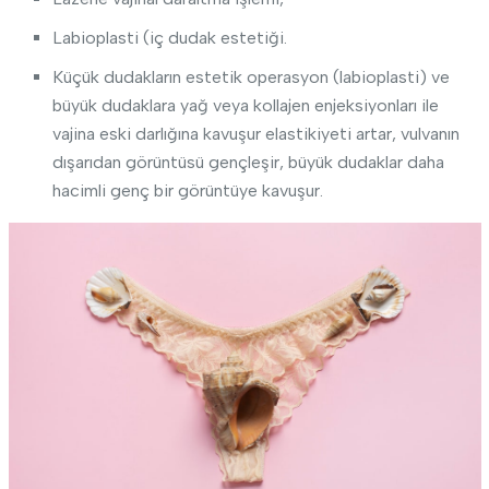
Labioplasti (iç dudak estetiği.
Küçük dudakların estetik operasyon (labioplasti) ve
büyük dudaklara yağ veya kollajen enjeksiyonları ile
vajina eski darlığına kavuşur elastikiyeti artar, vulvanın
dışarıdan görüntüsü gençleşir, büyük dudaklar daha
hacimli genç bir görüntüye kavuşur.