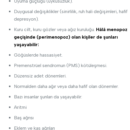
Uyuma güçlüğü (uykusuzluk).
Duygusal değişiklikler (sinirlilik, ruh hali değişimleri, hafif
depresyon).
Kuru cilt, kuru gözler veya ağız kuruluğu.
Hâlâ menopoz
geçişinde (perimenopoz) olan kişiler de şunları
yaşayabilir:
Göğüslerde hassasiyet.
Premenstrüel sendromun (PMS) kötüleşmesi.
Düzensiz adet dönemleri.
Normalden daha ağır veya daha hafif olan dönemler.
Bazı insanlar şunları da yaşayabilir:
Aritmi
Baş ağrısı
Eklem ve kas ağrıları