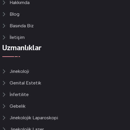
Hakkımda
Blog
Basında Biz
İletişim
Uzmanlıklar
Jinekoloji
Genital Estetik
İnfertilite
Gebelik
Jinekolojik Laparoskopi
Jinekolojik Lazer