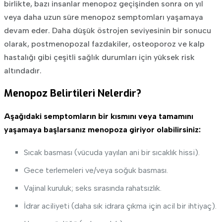
birlikte, bazı insanlar menopoz geçişinden sonra on yıl
veya daha uzun süre menopoz semptomları yaşamaya
devam eder. Daha düşük östrojen seviyesinin bir sonucu
olarak, postmenopozal fazdakiler, osteoporoz ve kalp
hastalığı gibi çeşitli sağlık durumları için yüksek risk
altındadır.
Menopoz Belirtileri Nelerdir?
Aşağıdaki semptomların bir kısmını veya tamamını
yaşamaya başlarsanız menopoza giriyor olabilirsiniz:
Sıcak basması (vücuda yayılan ani bir sıcaklık hissi).
Gece terlemeleri ve/veya soğuk basması.
Vajinal kuruluk; seks sırasında rahatsızlık.
İdrar aciliyeti (daha sık idrara çıkma için acil bir ihtiyaç).