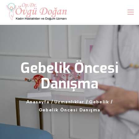
Gebelik
Öncesi
Danışma
Anasayfa
/
Uzmanlıklar
/
Gebelik
/
Gebelik
Öncesi
Danışma