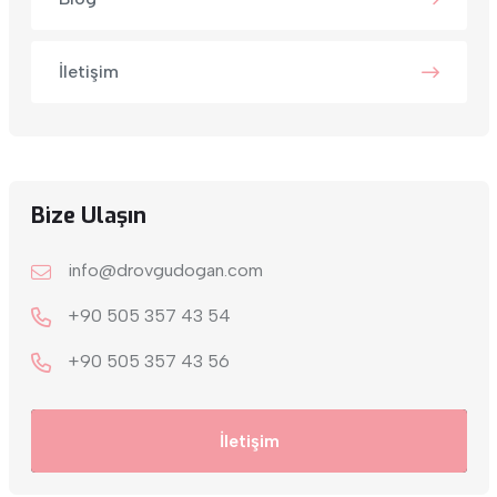
İletişim
Bize Ulaşın
info@drovgudogan.com
+90 505 357 43 54
+9‎0 505 357 43 56
İletişim