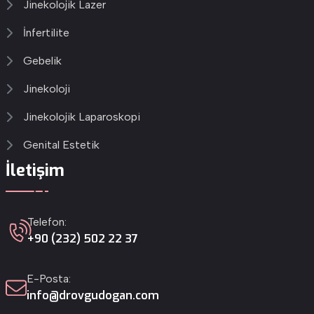
Jinekolojik Lazer
İnfertilite
Gebelik
Jinekoloji
Jinekolojik Laparoskopi
Genital Estetik
İletişim
Telefon:
+90 (232) 502 22 37
E-Posta:
info@drovgudogan.com