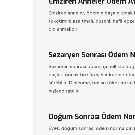
Emziren Anneler Ödem At
Emziren anneler, ödemle başa çıkmak içi
tüketimini azaltmalı, düzenli hafif egze
dinlenmelidir.
Sezaryen Sonrası Ödem 
Sezaryen sonrası ödem, genellikle do
başlar. Ancak bu süreç her kadında fark
sürebilir. Dinlenme, bol su tüketimi ve 
hızlandırabilir.
Doğum Sonrası Ödem Nor
Evet, doğum sonrası ödem normaldir. H