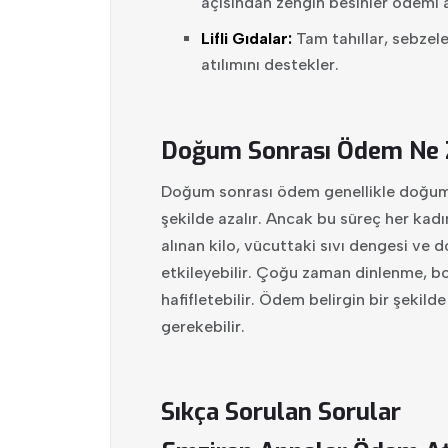
açısından zengin besinler ödemi az
Lifli Gıdalar:
Tam tahıllar, sebzele
atılımını destekler.
Doğum Sonrası Ödem Ne 
Doğum sonrası ödem genellikle doğumda
şekilde azalır. Ancak bu süreç her kadın
alınan kilo, vücuttaki sıvı dengesi ve
etkileyebilir. Çoğu zaman dinlenme, bo
hafifletebilir. Ödem belirgin bir şeki
gerekebilir.
Sıkça Sorulan Sorular