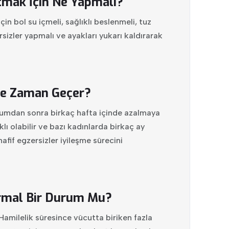
mak İçin Ne Yapmalı?
n bol su içmeli, sağlıklı beslenmeli, tuz
rsizler yapmalı ve ayakları yukarı kaldırarak
Ne Zaman Geçer?
ğumdan sonra birkaç hafta içinde azalmaya
lı olabilir ve bazı kadınlarda birkaç ay
hafif egzersizler iyileşme sürecini
mal Bir Durum Mu?
amilelik süresince vücutta biriken fazla