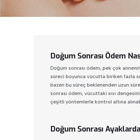
Doğum Sonrası Ödem Nasıl
Doğum sonrası ödem, pek çok annenin k
süreci boyunca vücutta biriken fazla 
bazen bu süreç beklenenden uzun sürebi
sonrası ödem, vücuttaki sıvı dengesinin
çeşitli yöntemlerle kontrol altına alınabi
Doğum Sonrası Ayaklard