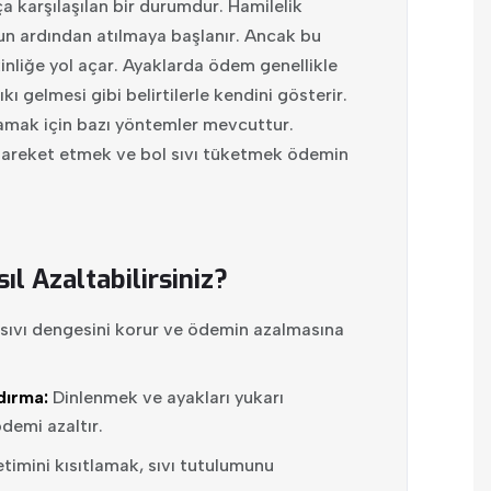
karşılaşılan bir durumdur. Hamilelik
un ardından atılmaya başlanır. Ancak bu
inliğe yol açar. Ayaklarda ödem genellikle
sıkı gelmesi gibi belirtilerle kendini gösterir.
amak için bazı yöntemler mevcuttur.
 hareket etmek ve bol sıvı tüketmek ödemin
l Azaltabilirsiniz?
sıvı dengesini korur ve ödemin azalmasına
dırma:
Dinlenmek ve ayakları yukarı
ödemi azaltır.
timini kısıtlamak, sıvı tutulumunu