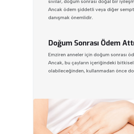
sıvılar, doğum sonrası doğal bir iyileş
Ancak ödem şiddetli veya diğer sempto
danışmak önemlidir.
Doğum Sonrası Ödem Attırı
Emziren anneler için doğum sonrası ödem
Ancak, bu çayların içeriğindeki bitkisel
olabileceğinden, kullanmadan önce do