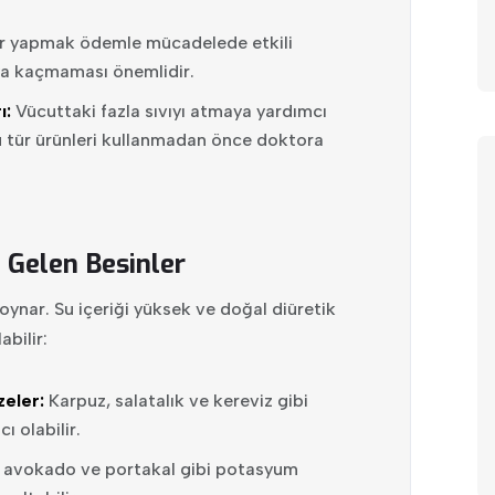
er yapmak ödemle mücadelede etkili
rıya kaçmaması önemlidir.
ı:
Vücuttaki fazla sıvıyı atmaya yardımcı
u tür ürünleri kullanmadan önce doktora
Gelen Besinler
nar. Su içeriği yüksek ve doğal diüretik
abilir:
eler:
Karpuz, salatalık ve kereviz gibi
 olabilir.
 avokado ve portakal gibi potasyum