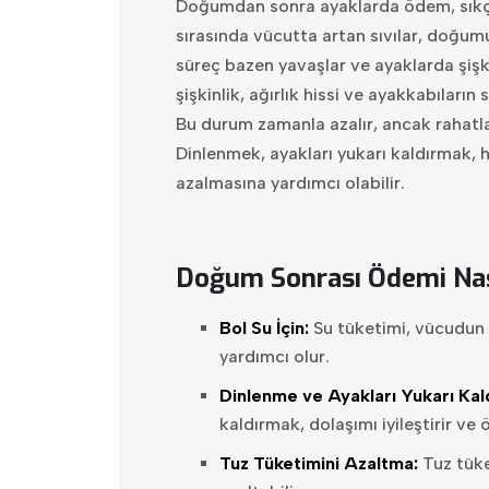
Doğumdan sonra ayaklarda ödem, sıkça 
sırasında vücutta artan sıvılar, doğum
süreç bazen yavaşlar ve ayaklarda şişk
şişkinlik, ağırlık hissi ve ayakkabıların 
Bu durum zamanla azalır, ancak rahatl
Dinlenmek, ayakları yukarı kaldırmak,
azalmasına yardımcı olabilir.
Doğum Sonrası Ödemi Nası
Bol Su İçin:
Su tüketimi, vücudun 
yardımcı olur.
Dinlenme ve Ayakları Yukarı Kal
kaldırmak, dolaşımı iyileştirir ve 
Tuz Tüketimini Azaltma:
Tuz tüke