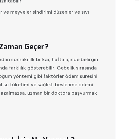
altabilir.
r ve meyveler sindirimi düzenler ve sıvı
Zaman Geçer?
n sonraki ilk birkaç hafta içinde belirgin
da farklılık gösterebilir. Gebelik sırasında
 doğum yöntemi gibi faktörler ödem süresini
l su tüketimi ve sağlıklı beslenme ödemi
lde azalmazsa, uzman bir doktora başvurmak