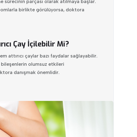
me sürecinin parçası olarak atılmaya başlar.
mlarla birlikte görülüyorsa, doktora
cı Çay İçilebilir Mi?
 attırıcı çaylar bazı faydalar sağlayabilir.
 bileşenlerin olumsuz etkileri
ktora danışmak önemlidir.