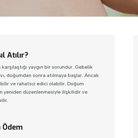
 Atılır?
arşılaştığı yaygın bir sorundur. Gebelik
sıvı, doğumdan sonra atılmaya başlar. Ancak
lir ve rahatsız edici olabilir. Doğum
 yeniden düzenlenmesiyle ilişkilidir ve
lir.
a Ödem