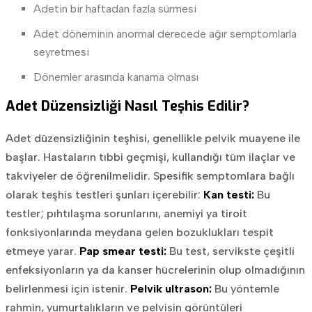
Adetin bir haftadan fazla sürmesi
Adet döneminin anormal derecede ağır semptomlarla
seyretmesi
Dönemler arasında kanama olması
Adet Düzensizliği Nasıl Teşhis Edilir?
Adet düzensizliğinin teşhisi, genellikle pelvik muayene ile
başlar. Hastaların tıbbi geçmişi, kullandığı tüm ilaçlar ve
takviyeler de öğrenilmelidir. Spesifik semptomlara bağlı
olarak teşhis testleri şunları içerebilir:
Kan testi:
Bu
testler; pıhtılaşma sorunlarını, anemiyi ya tiroit
fonksiyonlarında meydana gelen bozuklukları tespit
etmeye yarar.
Pap smear testi:
Bu test, servikste çeşitli
enfeksiyonların ya da kanser hücrelerinin olup olmadığının
belirlenmesi için istenir.
Pelvik ultrason:
Bu yöntemle
rahmin, yumurtalıkların ve pelvisin görüntüleri