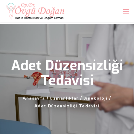
Adet
Düzensizliği
Tedavisi
Anasayfa
/
Uzmanlıklar
/
Jinekoloji
/
Adet
Düzensizliği
Tedavisi