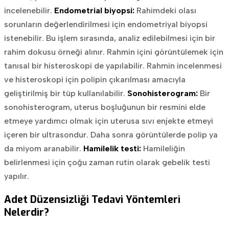
incelenebilir.
Endometrial biyopsi:
Rahimdeki olası
sorunların değerlendirilmesi için endometriyal biyopsi
istenebilir. Bu işlem sırasında, analiz edilebilmesi için bir
rahim dokusu örneği alınır. Rahmin içini görüntülemek için
tanısal bir histeroskopi de yapılabilir. Rahmin incelenmesi
ve histeroskopi için polipin çıkarılması amacıyla
geliştirilmiş bir tüp kullanılabilir.
Sonohisterogram:
Bir
sonohisterogram, uterus boşluğunun bir resmini elde
etmeye yardımcı olmak için uterusa sıvı enjekte etmeyi
içeren bir ultrasondur. Daha sonra görüntülerde polip ya
da miyom aranabilir.
Hamilelik testi:
Hamileliğin
belirlenmesi için çoğu zaman rutin olarak gebelik testi
yapılır.
Adet Düzensizliği Tedavi Yöntemleri
Nelerdir?