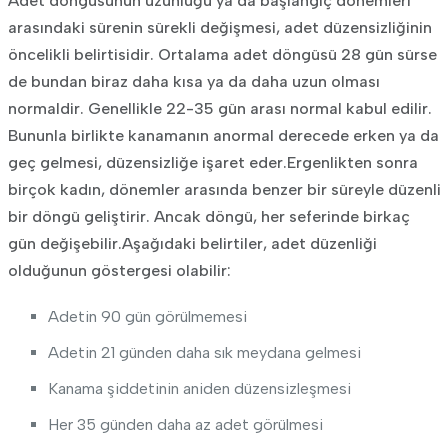
Adet döngüsünün uzunluğu ya da başlangıç dönemleri
arasındaki sürenin sürekli değişmesi, adet düzensizliğinin
öncelikli belirtisidir. Ortalama adet döngüsü 28 gün sürse
de bundan biraz daha kısa ya da daha uzun olması
normaldir. Genellikle 22-35 gün arası normal kabul edilir.
Bununla birlikte kanamanın anormal derecede erken ya da
geç gelmesi, düzensizliğe işaret eder.Ergenlikten sonra
birçok kadın, dönemler arasında benzer bir süreyle düzenli
bir döngü geliştirir. Ancak döngü, her seferinde birkaç
gün değişebilir.Aşağıdaki belirtiler, adet düzenliği
olduğunun göstergesi olabilir:
Adetin 90 gün görülmemesi
Adetin 21 günden daha sık meydana gelmesi
Kanama şiddetinin aniden düzensizleşmesi
Her 35 günden daha az adet görülmesi