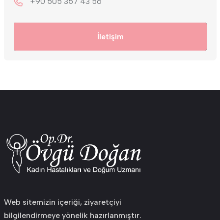
+9‎0 505 357 43 56
İletişim
Web sitemizin içeriği, ziyaretçiyi
bilgilendirmeye yönelik hazırlanmıştır.