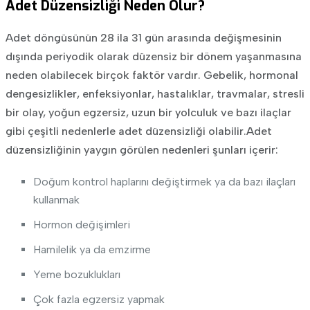
Adet Düzensizliği Neden Olur?
Adet döngüsünün 28 ila 31 gün arasında değişmesinin
dışında periyodik olarak düzensiz bir dönem yaşanmasına
neden olabilecek birçok faktör vardır. Gebelik, hormonal
dengesizlikler, enfeksiyonlar, hastalıklar, travmalar, stresli
bir olay, yoğun egzersiz, uzun bir yolculuk ve bazı ilaçlar
gibi çeşitli nedenlerle adet düzensizliği olabilir.Adet
düzensizliğinin yaygın görülen nedenleri şunları içerir:
Doğum kontrol haplarını değiştirmek ya da bazı ilaçları
kullanmak
Hormon değişimleri
Hamilelik ya da emzirme
Yeme bozuklukları
Çok fazla egzersiz yapmak