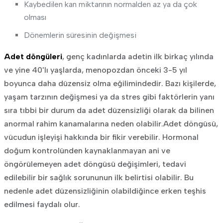
Kaybedilen kan miktarının normalden az ya da çok
olması
Dönemlerin süresinin değişmesi
Adet döngüleri
, genç kadınlarda adetin ilk birkaç yılında
ve yine 40'lı yaşlarda, menopozdan önceki 3-5 yıl
boyunca daha düzensiz olma eğilimindedir. Bazı kişilerde,
yaşam tarzının değişmesi ya da stres gibi faktörlerin yanı
sıra tıbbi bir durum da adet düzensizliği olarak da bilinen
anormal rahim kanamalarına neden olabilir.Adet döngüsü,
vücudun işleyişi hakkında bir fikir verebilir. Hormonal
doğum kontrolünden kaynaklanmayan ani ve
öngörülemeyen adet döngüsü değişimleri, tedavi
edilebilir bir sağlık sorununun ilk belirtisi olabilir. Bu
nedenle adet düzensizliğinin olabildiğince erken teşhis
edilmesi faydalı olur.