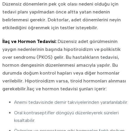
Düzensiz dönemlerin pek çok olası nedeni olduğu için
tedavi planı yapılmadan önce altta yatan nedenin
belirlenmesi gerekir. Doktorlar, adet dönemlerini neyin
etkilediğini öğrenmek için testler isteyebilir.
İlaç ve Hormon Tedavisi:
Düzensiz adet görülmesinin
yaygın nedenlerinin başında hipotiroidizm ve polikistik
over sendromu (PKOS) gelir. Bu hastalıkların tedavisi,
hormon dengesinin düzenlenmesi amacıyla yapılır. Bu
durumda doğum kontrol hapları veya diğer hormonlar
verilebilir. Hipotiroidizm varsa, tiroid hormonları alınması
gerekebilir.İlaç ve hormon tedavisi şunları içerir:
Anemi tedavisinde demir takviyelerinden yararlanılabilir.
Oral kontraseptifler döngüyü düzenleyerek süreleri
kısaltabilir.
Östrojen ve progesteron gibi hormonları farklı doğum