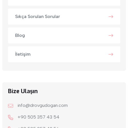
Sıkça Sorulan Sorular
Blog
İletişim
Bize Ulaşın
info@drovgudogan.com
+90 505 357 43 54